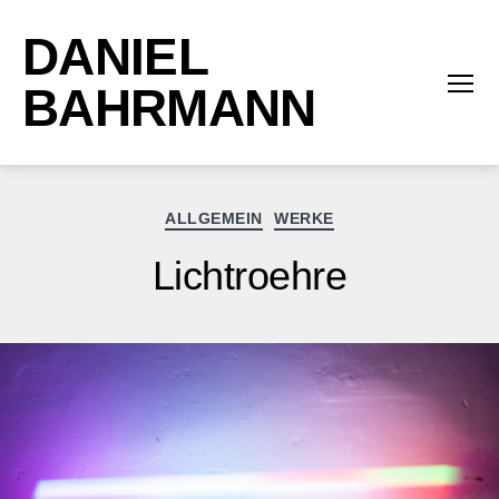
DANIEL
BAHRMANN
Menü
Kategorien
ALLGEMEIN
WERKE
Lichtroehre