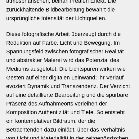
atmosphärischen, beinah irrealen Effekt. Die
zurückhaltende Bildbearbeitung bewahrt die
ursprüngliche Intensität der Lichtquellen.
Diese fotografische Arbeit überzeugt durch die
Reduktion auf Farbe, Licht und Bewegung. Im
Spannungsfeld zwischen fotografischer Realität
und abstrakter Malerei wird das Potenzial des
Mediums ausgelotet. Die Lichtspuren wirken wie
Gesten auf einer digitalen Leinwand; ihr Verlauf
evoziert Dynamik und Transzendenz. Der Verzicht
auf eine detaillierte Bearbeitung und die spürbare
Präsenz des Aufnahmeorts verleihen der
Komposition Authentizität und Tiefe. So entsteht
ein kontemplativer Bildraum, der die
Betrachtenden dazu einlädt, über das Verhältnis
von Licht und Materialität in der zeitgenössischen