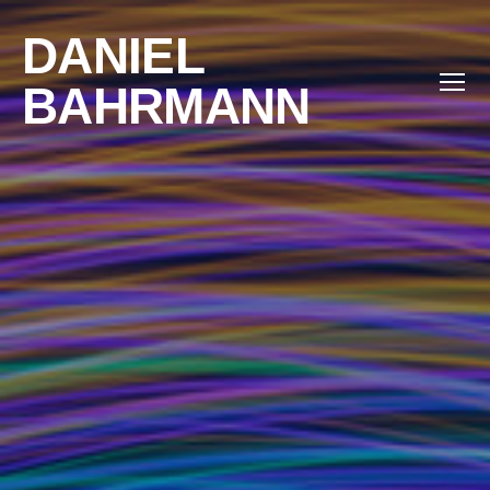
DANIEL
BAHRMANN
Menü