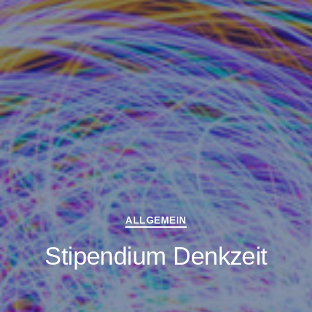
Kategorien
ALLGEMEIN
Stipendium Denkzeit