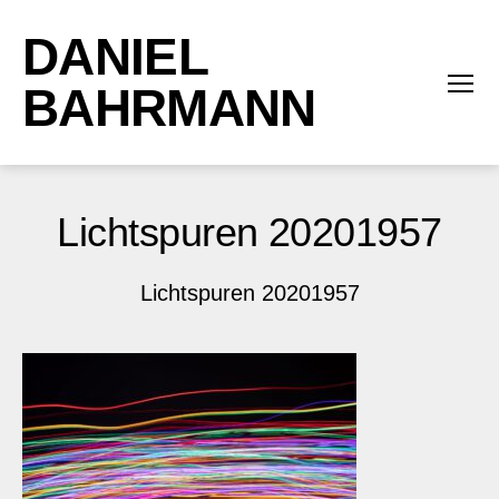
DANIEL
BAHRMANN
Menü
Lichtspuren 20201957
Lichtspuren 20201957