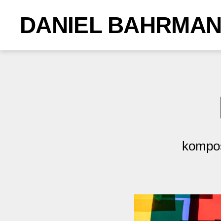
DANIEL BAHRMA
kompos