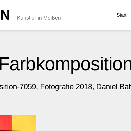
NN
Start
Künstler in Meißen
Farbkompositio
ition-7059, Fotografie 2018, Daniel B