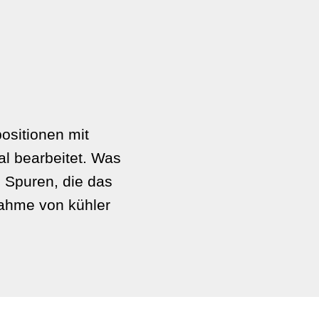
ositionen mit
tal bearbeitet. Was
n Spuren, die das
nahme von kühler