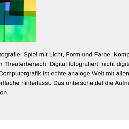
ografie: Spiel mit Licht, Form und Farbe. Komp
Theaterbereich. Digital fotografiert, nicht digi
Computergrafik ist echte analoge Welt mit alle
rfläche hinterlässt. Das unterscheidet die Auf
on.