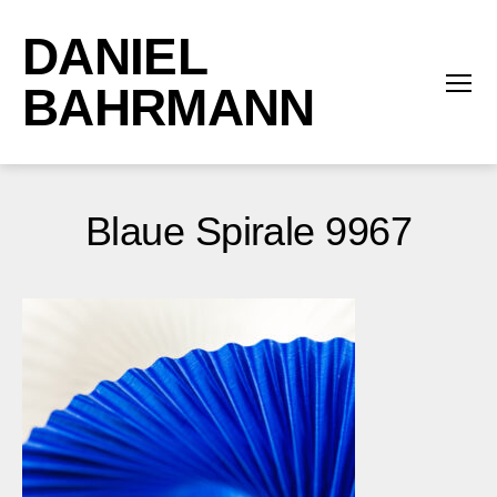
DANIEL
BAHRMANN
Menü
Blaue Spirale 9967