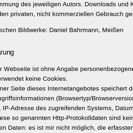
timmung des jeweiligen Autors. Downloads und 
 den privaten, nicht kommerziellen Gebrauch ges
erischen Bildwerke: Daniel Bahrmann, Meißen
ärung
er Webseite ist ohne Angabe personenbezogene
erwendet keine Cookies.
iner Seite dieses Internetangebotes speichert 
griffsinformationen (Browsertyp/Browserversio
 IP-Adresse des zugreifenden Systems, Datum
iese so genannten Http-Protokolldaten sind kei
 Daten: es ist mir nicht möglich, die erfasste