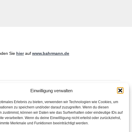
nden Sie
hier
auf
www.bahrmann.de
Einwilligung verwalten
ptimales Erlebnis zu bieten, verwenden wir Technologien wie Cookies, um
mationen zu speichern und/oder darauf zuzugreifen. Wenn du diesen
 zustimmst, können wir Daten wie das Surfverhalten oder eindeutige IDs auf
te verarbeiten. Wenn du deine Einwillligung nicht erteilst oder zurückziehst,
immte Merkmale und Funktionen beeinträchtigt werden.