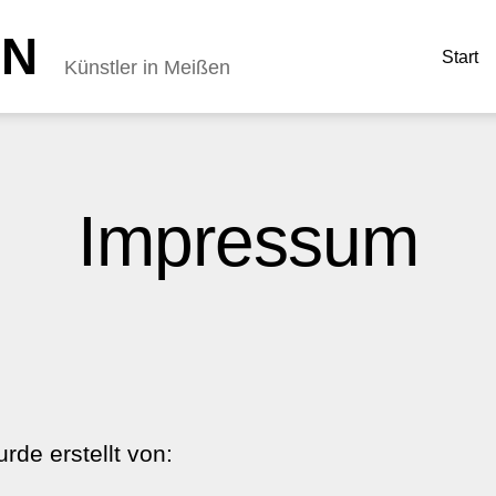
NN
Start
Künstler in Meißen
Impressum
de erstellt von: