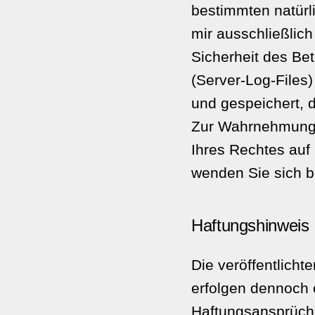
bestimmten natürl
mir ausschließlic
Sicherheit des Bet
(Server-Log-Files
und gespeichert, d
Zur Wahrnehmung 
Ihres Rechtes au
wenden Sie sich b
Haftungshinweis
Die veröffentlichte
erfolgen dennoch 
Haftungsansprüch