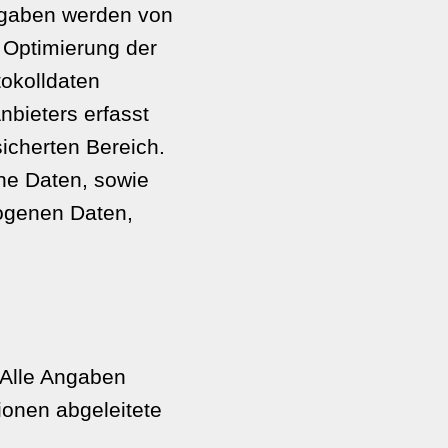
ngaben werden von
 Optimierung der
tokolldaten
bieters erfasst
sicherten Bereich.
ne Daten, sowie
ogenen Daten,
. Alle Angaben
ionen abgeleitete