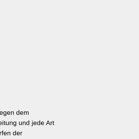
liegen dem
eitung und jede Art
rfen der