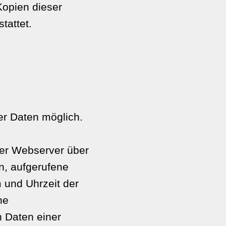
Kopien dieser
tattet.
r Daten möglich.
der Webserver über
n, aufgerufene
 und Uhrzeit der
ne
n Daten einer