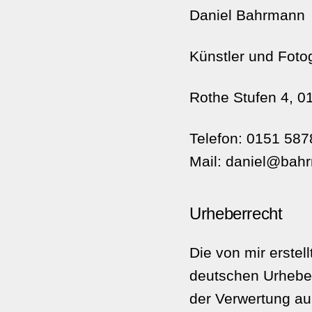
Daniel Bahrmann
Künstler und Foto
Rothe Stufen 4, 
Telefon: 0151 58
Mail: daniel@bah
Urheberrecht
Die von mir erstel
deutschen Urheberr
der Verwertung au