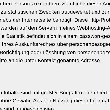
ichen Person zuzuordnen. Sämtliche dieser A
h zu statistischen Zwecken ausgewertet und zur
riebs der Internetseite benötigt. Diese Http-Pro
) werden auf den Servern meines Webhosting-An
ie Statistik befindet sich in einem passwort-ge
Ihres Auskunftsrechtes über personenbezoge
f Berichtigung oder Löschung von personenbez
itte an die unter Kontakt genannte Adresse.
n Inhalte sind mit größter Sorgfalt recherchiert
ohne Gewähr. Aus der Nutzung dieser Informat
e sind ausgeschlossen.