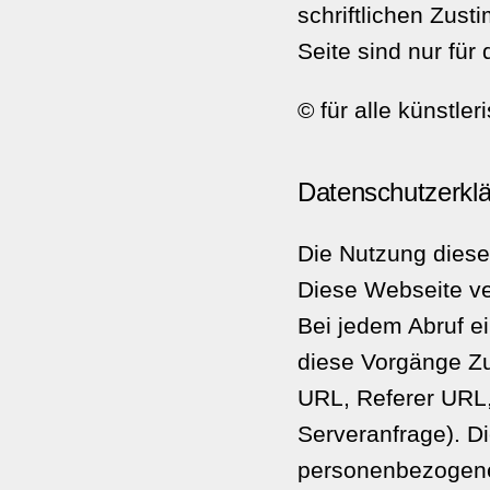
schriftlichen Zus
Seite sind nur für
© für alle künstl
Datenschutzerkl
Die Nutzung dies
Diese Webseite v
Bei jedem Abruf e
diese Vorgänge Zu
URL, Referer URL,
Serveranfrage). D
personenbezogenen