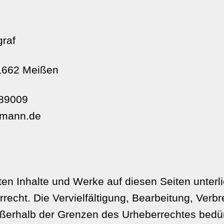
graf
01662 Meißen
789009
rmann.de
lten Inhalte und Werke auf diesen Seiten unter
echt. Die Vervielfältigung, Bearbeitung, Verbr
ßerhalb der Grenzen des Urheberrechtes bedü