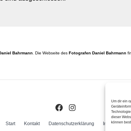
Daniel Bahrmann
. Die Webseite des
Fotografen Daniel Bahrmann
fi
Um dir ein o
Geräteinfor
Facebook
Instagram
Technologien
dieser Websi
können best
Start
Kontakt
Datenschutzerklärung
Impressum