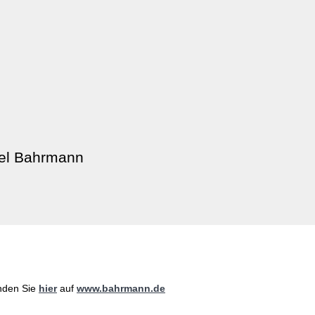
niel Bahrmann
nden Sie
hier
auf
www.bahrmann.de