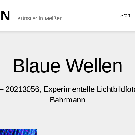
NN
Start
Künstler in Meißen
Blaue Wellen
– 20213056, Experimentelle Lichtbildfot
Bahrmann