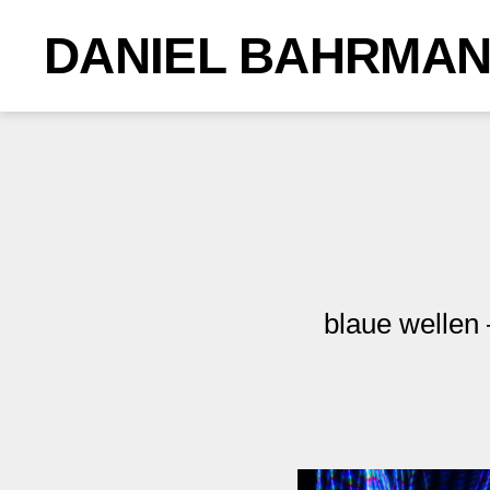
DANIEL BAHRMA
blaue wellen 