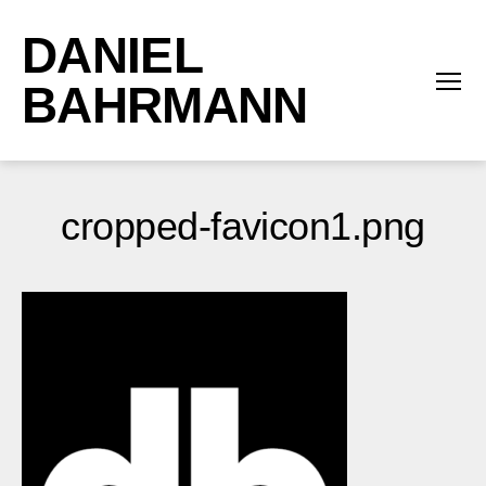
DANIEL
BAHRMANN
Menü
cropped-favicon1.png