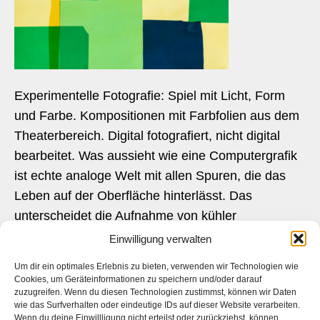
Experimentelle Fotografie: Spiel mit Licht, Form
und Farbe. Kompositionen mit Farbfolien aus dem
Theaterbereich. Digital fotografiert, nicht digital
bearbeitet. Was aussieht wie eine Computergrafik
ist echte analoge Welt mit allen Spuren, die das
Leben auf der Oberfläche hinterlässt. Das
unterscheidet die Aufnahme von kühler
Maschinenperfektion.
Einwilligung verwalten
Um dir ein optimales Erlebnis zu bieten, verwenden wir Technologien wie
Cookies, um Geräteinformationen zu speichern und/oder darauf
zuzugreifen. Wenn du diesen Technologien zustimmst, können wir Daten
wie das Surfverhalten oder eindeutige IDs auf dieser Website verarbeiten.
Das ist die Webseite des
Künstlers
Daniel Bahrmann
. Die
Wenn du deine Einwillligung nicht erteilst oder zurückziehst, können