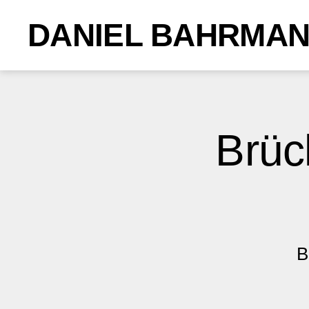
DANIEL BAHRMA
Brüc
B