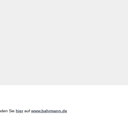
nden Sie
hier
auf
www.bahrmann.de