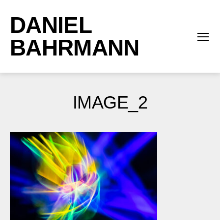
DANIEL
BAHRMANN
Menü
IMAGE_2