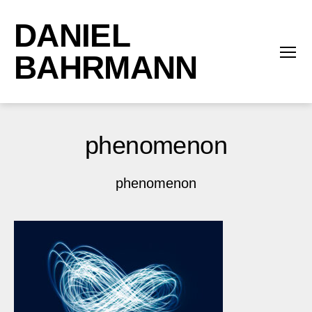
DANIEL
BAHRMANN
Menü
phenomenon
phenomenon