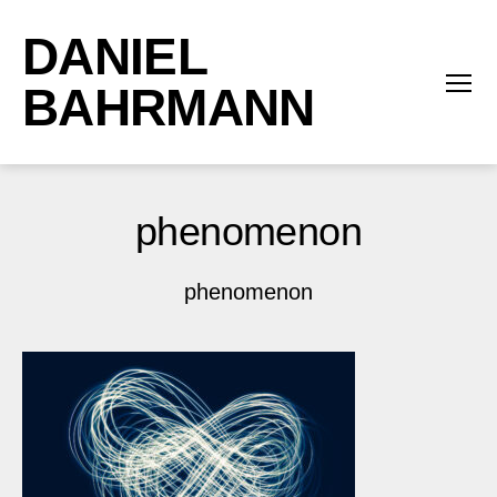
DANIEL
BAHRMANN
Menü
phenomenon
phenomenon