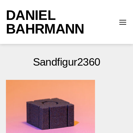
DANIEL
BAHRMANN
Menü
Sandfigur2360