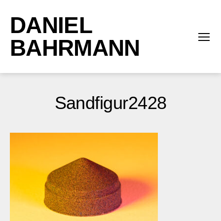
DANIEL
BAHRMANN
Menü
Sandfigur2428