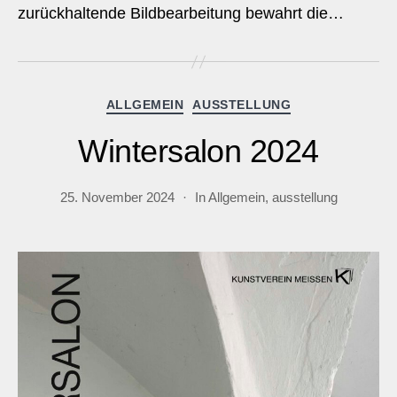
zurückhaltende Bildbearbeitung bewahrt die…
Kategorien
ALLGEMEIN
AUSSTELLUNG
Wintersalon 2024
25. November 2024
In
Allgemein
,
ausstellung