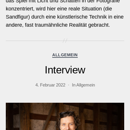
das Spiel mit Licht und Schatten in der Fotografie
konzentriert, wird hier eine reale Situation (die
Sandfigur) durch eine künstlerische Technik in eine
andere, fast traumähnliche Realität gebracht.
Kategorien
ALLGEMEIN
Interview
4. Februar 2022
In
Allgemein