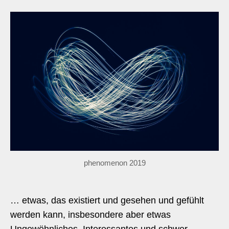
phenomenon 2019
… etwas, das existiert und gesehen und gefühlt
werden kann, insbesondere aber etwas