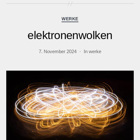
Kategorien
WERKE
elektronenwolken
7. November 2024
In
werke