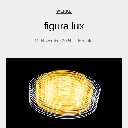
Kategorien
WERKE
figura lux
11. November 2024
In
werke