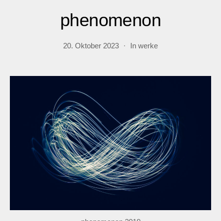
phenomenon
20. Oktober 2023
In
werke