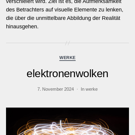
verschleiert wird. Ziel ist es, die Aufmerksamkeit
des Betrachters auf visuelle Elemente zu lenken,
die über die unmittelbare Abbildung der Realität
hinausgehen.
Kategorien
WERKE
elektronenwolken
7. November 2024
In
werke