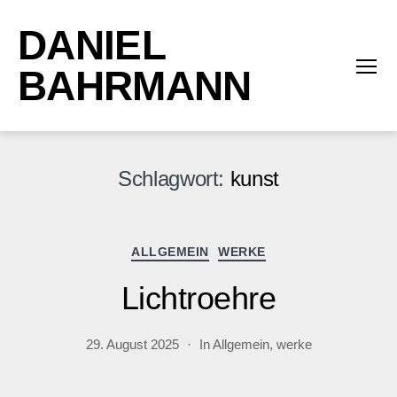
DANIEL
BAHRMANN
Menü
Schlagwort:
kunst
Kategorien
ALLGEMEIN
WERKE
Lichtroehre
29. August 2025
In
Allgemein
,
werke