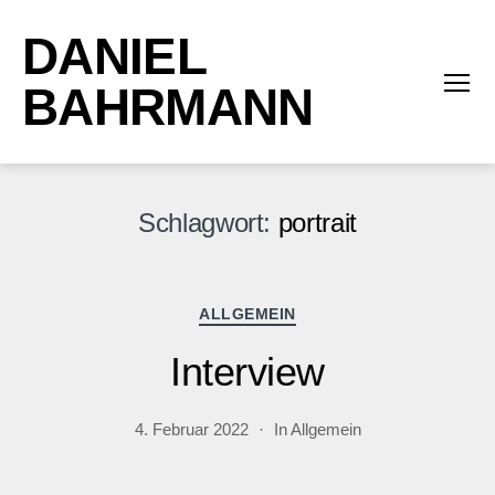
DANIEL
BAHRMANN
Menü
Schlagwort:
portrait
Kategorien
ALLGEMEIN
Interview
4. Februar 2022
In
Allgemein