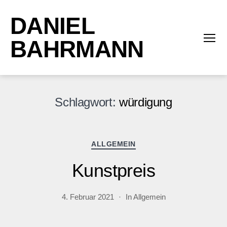
DANIEL
BAHRMANN
Menü
Schlagwort:
würdigung
Kategorien
ALLGEMEIN
Kunstpreis
4. Februar 2021
In
Allgemein