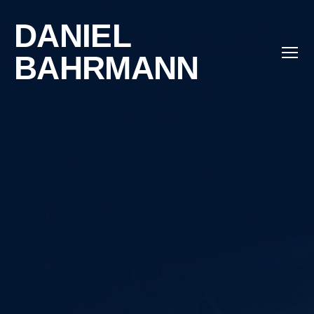
DANIEL
BAHRMANN
Menü