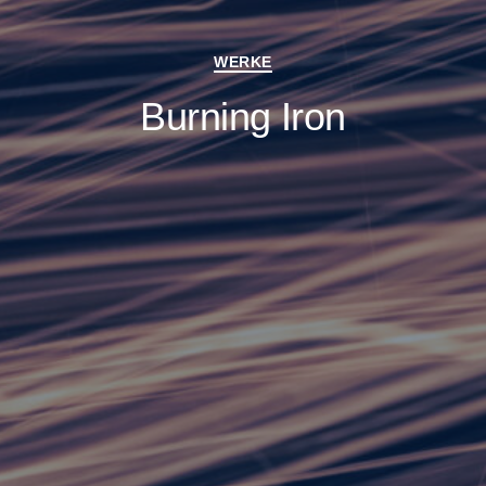
Kategorien
WERKE
Burning Iron