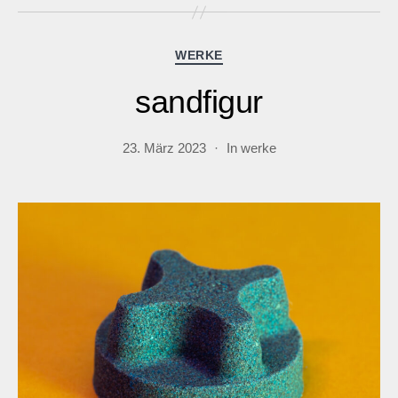
Kategorien
WERKE
sandfigur
23. März 2023
In
werke