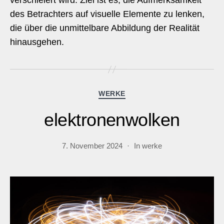
verschleiert wird. Ziel ist es, die Aufmerksamkeit
des Betrachters auf visuelle Elemente zu lenken,
die über die unmittelbare Abbildung der Realität
hinausgehen.
Kategorien
WERKE
elektronenwolken
7. November 2024
In
werke