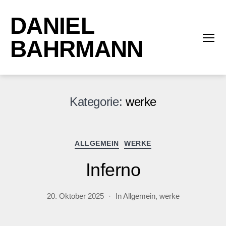
DANIEL
BAHRMANN
Menü
Kategorie:
werke
Kategorien
ALLGEMEIN
WERKE
Inferno
20. Oktober 2025
In
Allgemein
,
werke