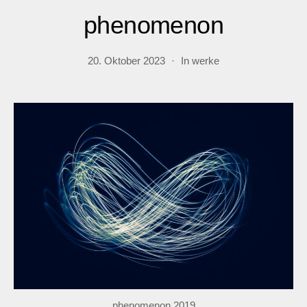
phenomenon
20. Oktober 2023
In
werke
phenomenon 2019