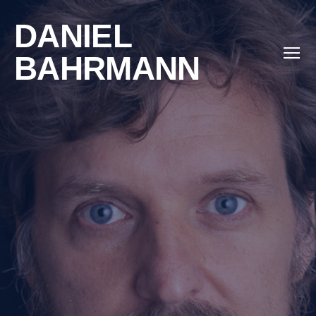
DANIEL
BAHRMANN
Menü