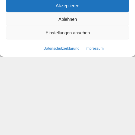
Arbeiten:
Akzeptieren
Ablehnen
Einstellungen ansehen
Datenschutzerklärung
Impressum
Elektronenwolken 8835