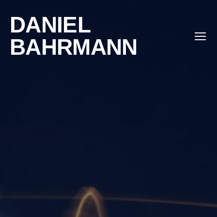
DANIEL
BAHRMANN
Menü