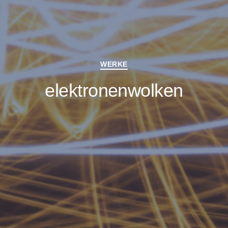
Kategorien
WERKE
elektronenwolken