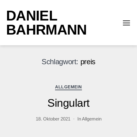
DANIEL
BAHRMANN
Menü
Schlagwort:
preis
Kategorien
ALLGEMEIN
Singulart
18. Oktober 2021
In
Allgemein