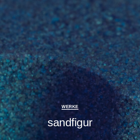
Kategorien
WERKE
sandfigur