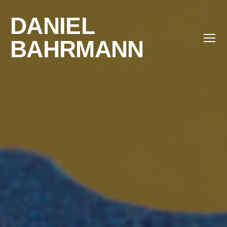
DANIEL
BAHRMANN
Menü